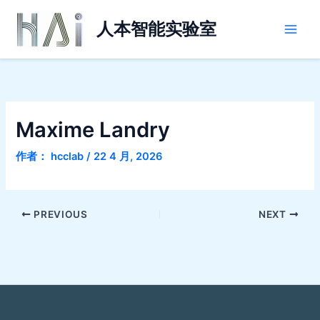
跳
Main
至
人本智能实验室
Men
内
容
Maxime Landry
作者：
hcclab
/
22 4 月, 2026
PREVIOUS
NEXT