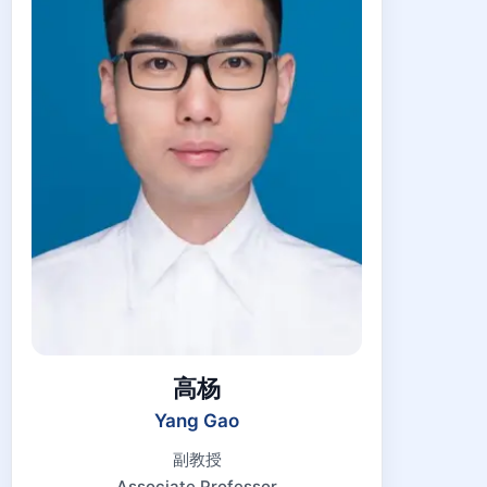
高杨
Yang Gao
副教授
Associate Professor