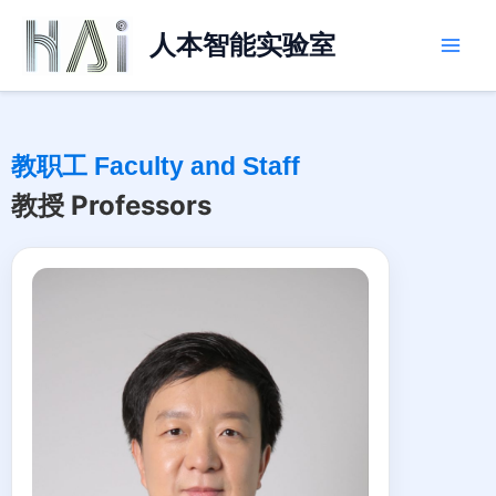
跳
Main
至
人本智能实验室
Men
内
容
教职工 Faculty and Staff
教授 Professors