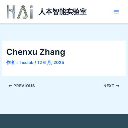
跳
Main
至
人本智能实验室
Men
内
容
Chenxu Zhang
作者：
hcclab
/
12 6 月, 2025
PREVIOUS
NEXT