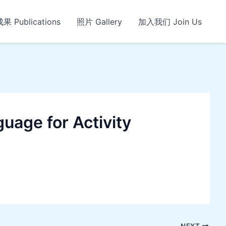
 Publications
照片 Gallery
加入我们 Join Us
uage for Activity
NEXT