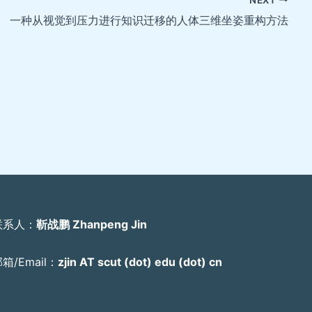
一种从视觉到压力进行知识迁移的人体三维坐姿重构方法
联系人：
靳战鹏 Zhanpeng Jin
箱/Email：
zjin AT scut (dot) edu (dot) cn