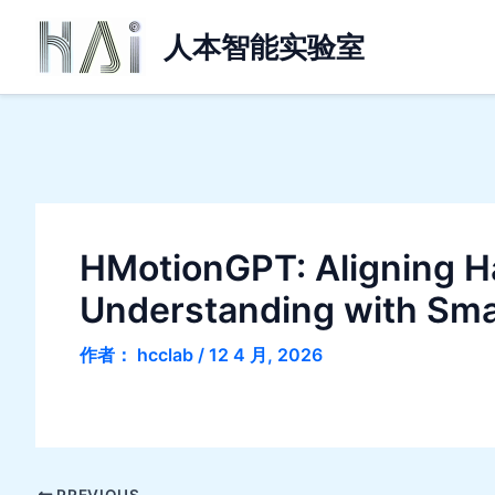
跳
人本智能实验室
至
内
容
HMotionGPT: Aligning Ha
Understanding with Sma
作者：
hcclab
/
12 4 月, 2026
PREVIOUS