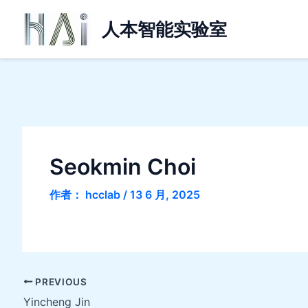
跳
人本智能实验室
至
内
容
Seokmin Choi
作者：
hcclab
/
13 6 月, 2025
PREVIOUS
Yincheng Jin